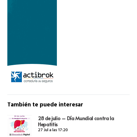
También te puede interesar
28 de julio – Día Mundial contra la
Hepatitis
27 Jul a las 17:20