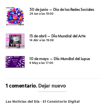
30 de junio – Dia de las Redes Sociales
29 Jun a las 19:00
15 de abril – Día Mundial del Arte
14 Abr a las 19:08
10 de mayo – Día Mundial del Lupus
9 May a las 17:00
1
comentario
.
Dejar nuevo
Las Noticias del Día - El Consistorio Digital