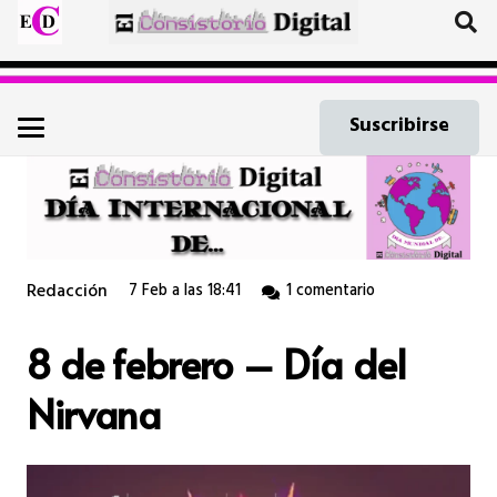
Suscribirse
Redacción
7 Feb a las 18:41
1
comentario
8 de febrero – Día del
Nirvana