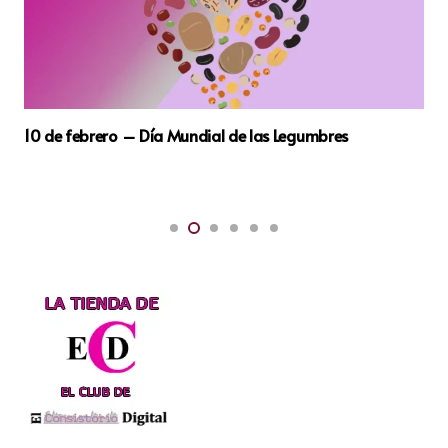
res
14 de febrero – Día de los Enamorados o de S
Valentín