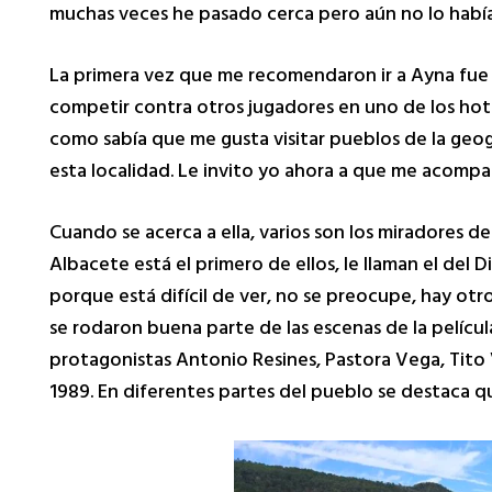
muchas veces he pasado cerca pero aún no lo habíam
La primera vez que me recomendaron ir a Ayna fue h
competir contra otros jugadores en uno de los hot
como sabía que me gusta visitar pueblos de la geogr
esta localidad. Le invito yo ahora a que me acompañ
Cuando se acerca a ella, varios son los miradores de
Albacete está el primero de ellos, le llaman el del Di
porque está difícil de ver, no se preocupe, hay otr
se rodaron buena parte de las escenas de la pelícu
protagonistas Antonio Resines, Pastora Vega, Tito 
1989. En diferentes partes del pueblo se destaca qu