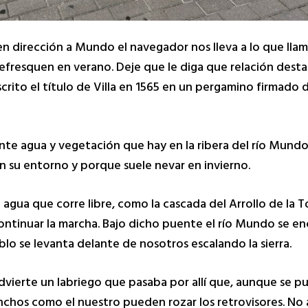
 en dirección a Mundo el navegador nos lleva a lo que lla
refresquen en verano. Deje que le diga que relación desta
ito el título de Villa en 1565 en un pergamino firmado d
nte agua y vegetación que hay en la ribera del río Mundo 
en su entorno y porque suele nevar en invierno.
el agua que corre libre, como la cascada del Arrollo de l
ontinuar la marcha. Bajo dicho puente el río Mundo se en
blo se levanta delante de nosotros escalando la sierra.
advierte un labriego que pasaba por allí que, aunque se 
anchos como el nuestro pueden rozar los retrovisores. No 