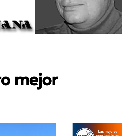
to mejor