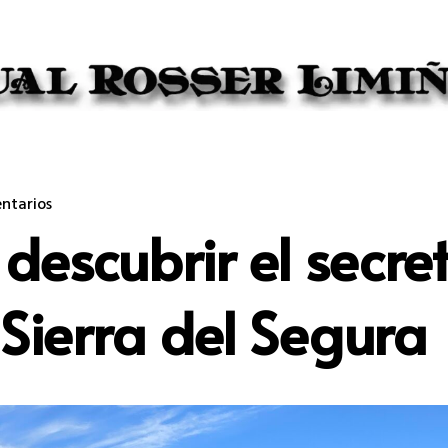
ntarios
scubrir el secre
Sierra del Segura