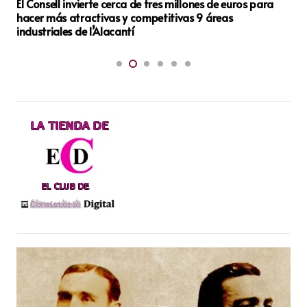
Nace una nueva agrupación en Tibi con el objetivo de
renovar la política local