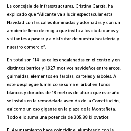
La concejala de Infraestructuras, Cristina García, ha
explicado que “Alicante va a lucir espectacular esta
Navidad con las calles iluminadas y adornadas y con un
ambiente lleno de magia que invita a los ciudadanos y
visitantes a pasear y a disfrutar de nuestra hostelería y
nuestro comercio”.
En total son 114 las calles engalanadas en el centro y en
distintos barrios y 1.927 motivos navideños entre arcos,
guirnaldas, elementos en farolas, carteles y árboles. A
este despliegue lumínico se suma el árbol en tonos
blancos y dorados de 18 metros de altura que este año
se instala en la remodelada avenida de la Constitución,
así como un oso gigante en la plaza de la Montañeta.
Todo ello suma una potencia de 305,88 kilovatios.
El Ayuntamiento hace coincidir el alumbrado con la