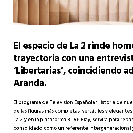
El espacio de La 2 rinde home
trayectoria con una entrevist
‘Libertarias’, coincidiendo 
Aranda.
El programa de Televisión Española ‘Historia de nues
de las figuras más completas, versátiles y elegantes 
La 2 y en la plataforma RTVE Play, servirá para repa
consolidado como un referente intergeneracional y 