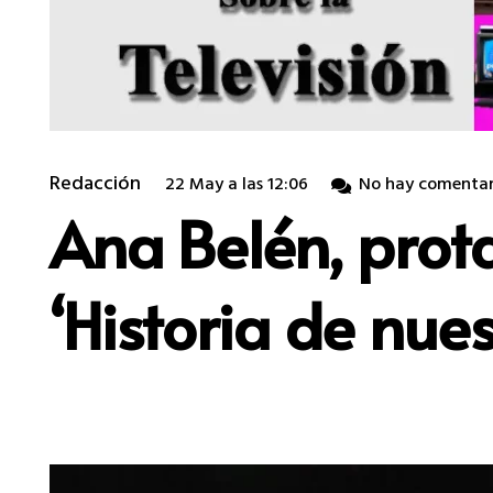
Redacción
22 May a las 12:06
No hay comentar
Ana Belén, prot
‘Historia de nues