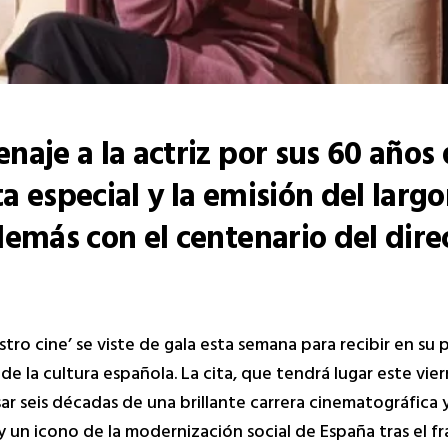
naje a la actriz por sus 60 años
a especial y la emisión del larg
además con el centenario del dire
tro cine’ se viste de gala esta semana para recibir en su 
de la cultura española. La cita, que tendrá lugar este vier
sar seis décadas de una brillante carrera cinematográfica 
un icono de la modernización social de España tras el f