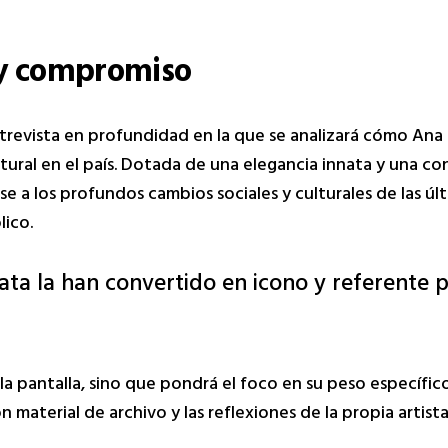
o y compromiso
trevista en profundidad en la que se analizará cómo Ana
ltural en el país. Dotada de una elegancia innata y una c
rse a los profundos cambios sociales y culturales de las ú
lico.
nnata la han convertido en icono y referente
la pantalla, sino que pondrá el foco en su peso específic
n material de archivo y las reflexiones de la propia artist