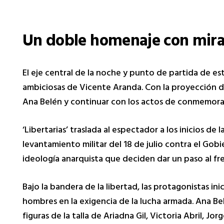
Un doble homenaje con mir
El eje central de la noche y punto de partida de est
ambiciosas de Vicente Aranda. Con la proyección de
Ana Belén y continuar con los actos de conmemorac
‘Libertarias’ traslada al espectador a los inicios de
levantamiento militar del 18 de julio contra el Gobi
ideología anarquista que deciden dar un paso al fr
Bajo la bandera de la libertad, las protagonistas in
hombres en la exigencia de la lucha armada. Ana B
figuras de la talla de Ariadna Gil, Victoria Abril, 