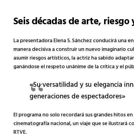
Seis décadas de arte, riesg
La presentadora Elena S. Sánchez conducirá una en
manera decisiva a construir un nuevo imaginario cu
asumir riesgos artísticos, la actriz ha sabido adapta
ganándose el respeto unánime de la crítica y el púb
«Su versatilidad y su elegancia i
generaciones de espectadores»
El programa no solo recordará sus grandes hitos en 
cinematografía nacional, un viaje que se ilustrará co
RTVE.