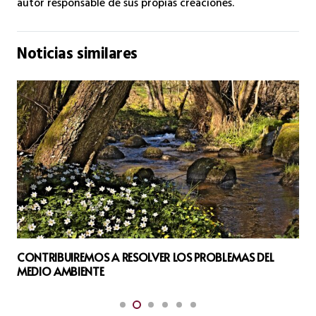
autor responsable de sus propias creaciones.
Noticias similares
S DEL
MANIFIESTO PARA LA INMEDIATA INTERVENCION D
ONU EN GAZA