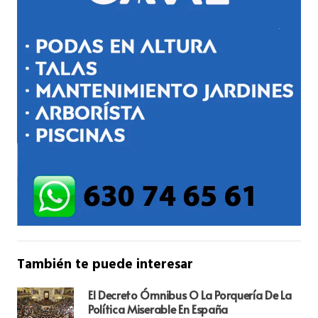
También te puede interesar
El Decreto Ómnibus O La Porquería De La
Política Miserable En España