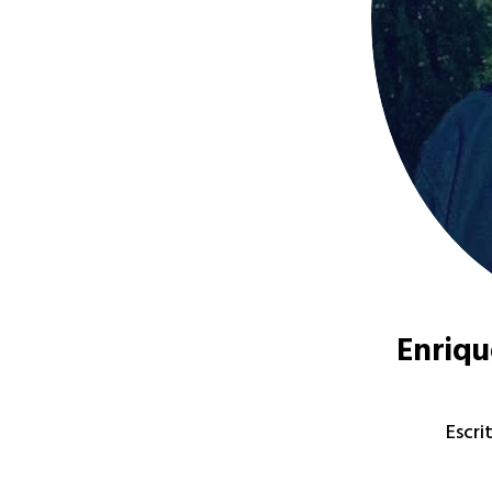
Enriqu
Escri