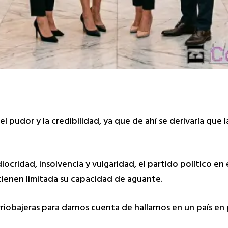
l pudor y la credibilidad, ya que de ahí se derivaría que 
cridad, insolvencia y vulgaridad, el partido político en e
tienen limitada su capacidad de aguante.
riobajeras para darnos cuenta de hallarnos en un país en 