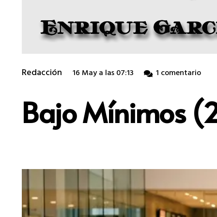
Redacción
16 May a las 07:13
1
comentario
Bajo Mínimos (