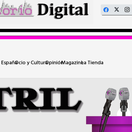
 España
Ocio y Cultura
Opinión
Magazine
La Tienda