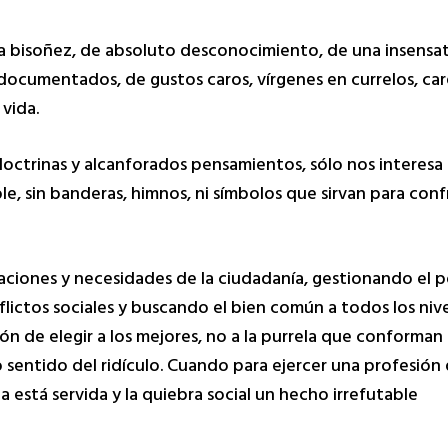
da bisoñez, de absoluto desconocimiento, de una insensa
documentados, de gustos caros, vírgenes en currelos, car
 vida.
doctrinas y alcanforados pensamientos, sólo nos interesa 
ble, sin banderas, himnos, ni símbolos que sirvan para confr
aciones y necesidades de la ciudadanía, gestionando el p
ictos sociales y buscando el bien común a todos los nivel
n de elegir a los mejores, no a la purrela que conforman l
entido del ridículo. Cuando para ejercer una profesión 
a está servida y la quiebra social un hecho irrefutable