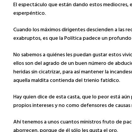
El espectáculo que están dando estos mediocres, e
esperpéntico.
Cuando los máximos dirigentes descienden a las rede
exabruptos, es que la Política padece un profundo c
No sabemos a quiénes les puedan gustar estos vivi
ellos son del agrado de un buen número de abducid
heridas sin cicatrizar, para así mantener la incan
aquella maldita contienda del trienio fatídico.
Hay quien dice de esta casta, que lo peor está aún 
propios intereses y no como defensores de causas n
Ahí tenemos a unos cuantos ministros fruto de pac
aborrecen, porque de él sólo les gusta el oro.