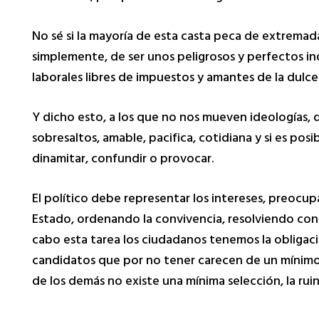
No sé si la mayoría de esta casta peca de extrema
simplemente, de ser unos peligrosos y perfectos in
laborales libres de impuestos y amantes de la dulce
Y dicho esto, a los que no nos mueven ideologías, 
sobresaltos, amable, pacifica, cotidiana y si es posi
dinamitar, confundir o provocar.
El político debe representar los intereses, preocup
Estado, ordenando la convivencia, resolviendo confl
cabo esta tarea los ciudadanos tenemos la obligació
candidatos que por no tener carecen de un mínimo s
de los demás no existe una mínima selección, la ruin