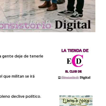
la gente deje de tenerle
l que militan se irá
pleno declive político.