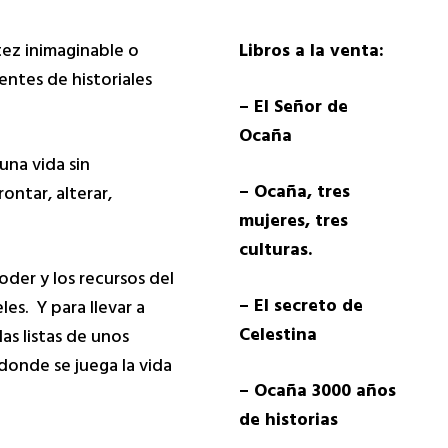
tez inimaginable o
Libros a la venta:
entes de historiales
– El Señor de
Ocaña
una vida sin
– Ocaña, tres
ontar, alterar,
mujeres, tres
culturas.
oder y los recursos del
– El secreto de
es. Y para llevar a
Celestina
as listas de unos
donde se juega la vida
– Ocaña 3000 años
de historias