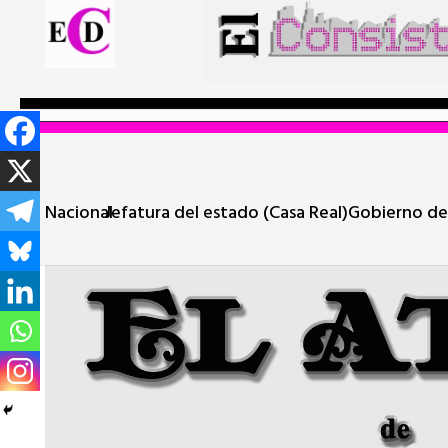
Nacional
Jefatura del estado (Casa Real)
Gobierno de