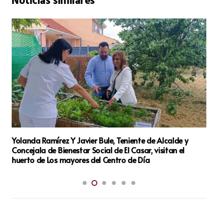
Noticias similares
avier Bule, Teniente de Alcalde y
Encuentro intergenerac
ar Social de El Casar, visitan el
Trillo.
res del Centro de Día