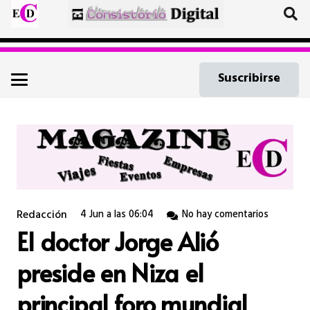
Suscribirse
Redacción
4 Jun a las 06:04
No hay comentarios
El doctor Jorge Alió
preside en Niza el
principal foro mundial