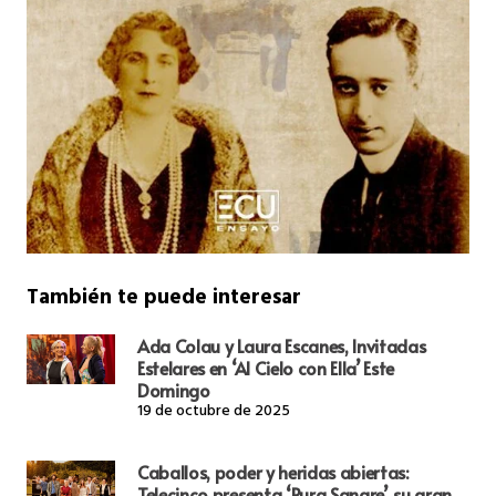
También te puede interesar
Ada Colau y Laura Escanes, Invitadas
Estelares en ‘Al Cielo con Ella’ Este
Domingo
19 de octubre de 2025
Caballos, poder y heridas abiertas:
Telecinco presenta ‘Pura Sangre’, su gran