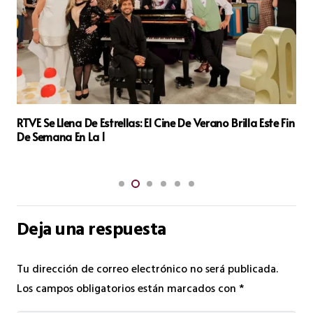
‘Días De Cine’ Se Cuela En El Atlàntida Mallorca Film Fest
Y Rinde Homenaje A Fritz Lang
Deja una respuesta
Tu dirección de correo electrónico no será publicada.
Los campos obligatorios están marcados con
*