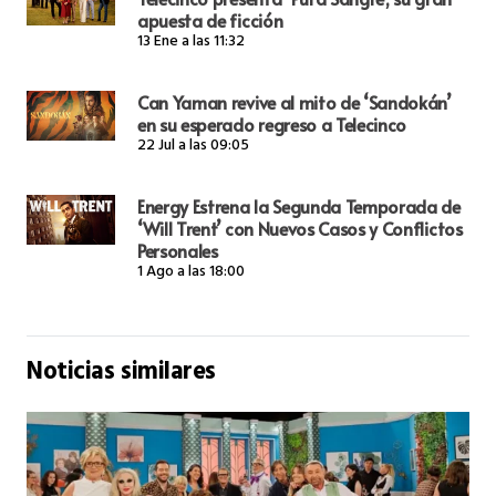
apuesta de ficción
13 Ene a las 11:32
Can Yaman revive al mito de ‘Sandokán’
en su esperado regreso a Telecinco
22 Jul a las 09:05
Energy Estrena la Segunda Temporada de
‘Will Trent’ con Nuevos Casos y Conflictos
Personales
1 Ago a las 18:00
Noticias similares