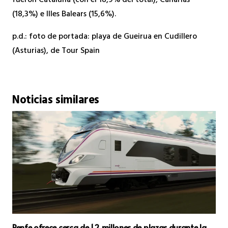
fueron Cataluña (con el 18,9% del total), Canarias
(18,3%) e Illes Balears (15,6%).
p.d.: foto de portada: playa de Gueirua en Cudillero
(Asturias), de Tour Spain
Noticias similares
Renfe ofrece cerca de 1,2 millones de plazas durante la