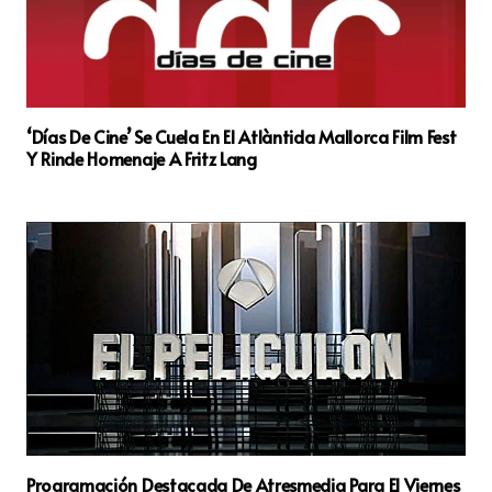
‘Días De Cine’ Se Cuela En El Atlàntida Mallorca Film Fest
Y Rinde Homenaje A Fritz Lang
Programación Destacada De Atresmedia Para El Viernes