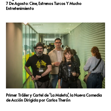
7 De Agosto: Cine, Estrenos Turcos Y Mucho
Entretenimiento
Primer Tráiler y Cartel de ‘La Maleta’, la Nueva Comedia
de Acción Dirigida por Carlos Therón