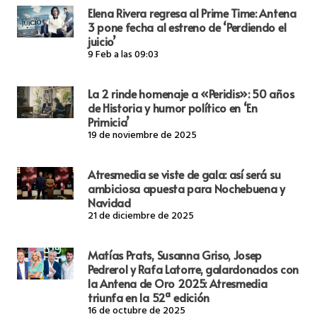
Elena Rivera regresa al Prime Time: Antena
3 pone fecha al estreno de ‘Perdiendo el
juicio’
9 Feb a las 09:03
La 2 rinde homenaje a «Peridis»: 50 años
de Historia y humor político en ‘En
Primicia’
19 de noviembre de 2025
Atresmedia se viste de gala: así será su
ambiciosa apuesta para Nochebuena y
Navidad
21 de diciembre de 2025
Matías Prats, Susanna Griso, Josep
Pedrerol y Rafa Latorre, galardonados con
la Antena de Oro 2025: Atresmedia
triunfa en la 52ª edición
16 de octubre de 2025