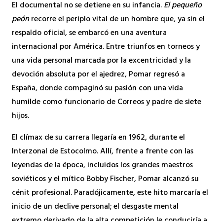
El documental no se detiene en su infancia.
El pequeño
peón
recorre el periplo vital de un hombre que, ya sin el
respaldo oficial, se embarcó en una aventura
internacional por América. Entre triunfos en torneos y
una vida personal marcada por la excentricidad y la
devoción absoluta por el ajedrez, Pomar regresó a
España, donde compaginó su pasión con una vida
humilde como funcionario de Correos y padre de siete
hijos.
El clímax de su carrera llegaría en 1962, durante el
Interzonal de Estocolmo. Allí, frente a frente con las
leyendas de la época, incluidos los grandes maestros
soviéticos y el mítico Bobby Fischer, Pomar alcanzó su
cénit profesional. Paradójicamente, este hito marcaría el
inicio de un declive personal; el desgaste mental
extremo derivado de la alta competición le conduciría a