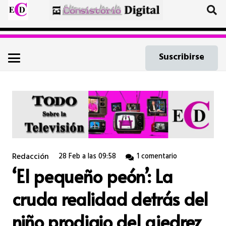
Suscribirse
Redacción
28 Feb a las 09:58
1
comentario
‘El pequeño peón’: La
cruda realidad detrás del
niño prodigio del ajedrez