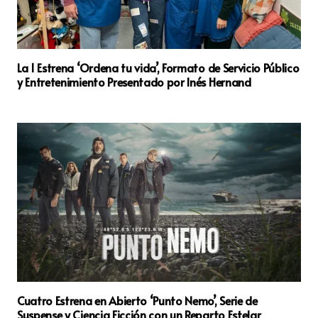
La 1 Estrena ‘Ordena tu vida’, Formato de Servicio Público
y Entretenimiento Presentado por Inés Hernand
Cuatro Estrena en Abierto ‘Punto Nemo’, Serie de
Suspense y Ciencia Ficción con un Reparto Estelar