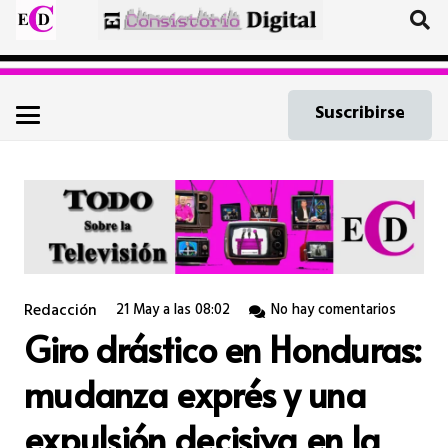
Suscribirse
Redacción
21 May a las 08:02
No hay comentarios
Giro drástico en Honduras:
mudanza exprés y una
expulsión decisiva en la