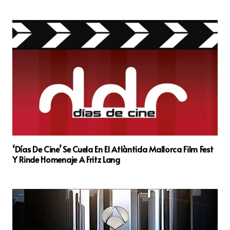
‘Días De Cine’ Se Cuela En El Atlàntida Mallorca Film Fest
Y Rinde Homenaje A Fritz Lang