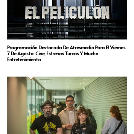
Programación Destacada De Atresmedia Para El Viernes
7 De Agosto: Cine, Estrenos Turcos Y Mucho
Entretenimiento