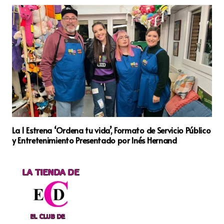
La 1 Estrena ‘Ordena tu vida’, Formato de Servicio Público
y Entretenimiento Presentado por Inés Hernand