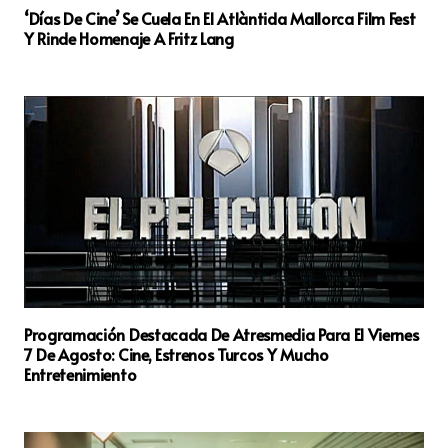
‘Días De Cine’ Se Cuela En El Atlàntida Mallorca Film Fest
Y Rinde Homenaje A Fritz Lang
Programación Destacada De Atresmedia Para El Viernes
7 De Agosto: Cine, Estrenos Turcos Y Mucho
Entretenimiento