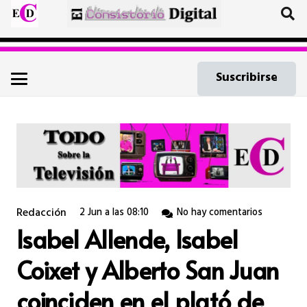
Suscribirse
Redacción
2 Jun a las 08:10
No hay comentarios
Isabel Allende, Isabel
Coixet y Alberto San Juan
coinciden en el plató de