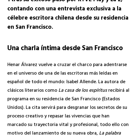
1 tras su exitoso paso por RTVE Play y La 2,
contando con una entrevista exclusiva a la
célebre escritora chilena desde su residencia
en San Francisco.
Una charla íntima desde San Francisco
Henar Álvarez vuelve a cruzar el charco para adentrarse
en el universo de una de las escritoras más leídas en
español de todo el mundo: Isabel Allende. La autora de
clásicos literarios como
La casa de los espíritus
recibirá al
programa en su residencia de San Francisco (Estados
Unidos). La cita servirá para desgranar los secretos de su
proceso creativo y repasar las vivencias que han
marcado su trayectoria vital y profesional, todo ello con
motivo del lanzamiento de su nueva obra,
La palabra