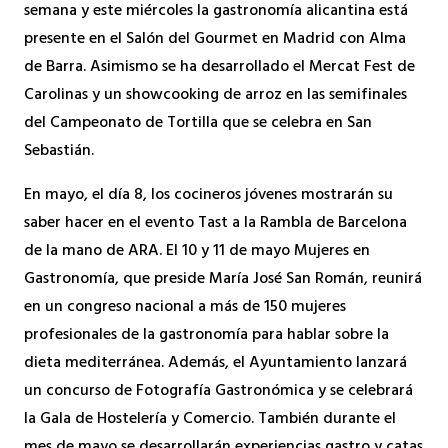
semana y este miércoles la gastronomía alicantina está
presente en el Salón del Gourmet en Madrid con Alma
de Barra. Asimismo se ha desarrollado el Mercat Fest de
Carolinas y un showcooking de arroz en las semifinales
del Campeonato de Tortilla que se celebra en San
Sebastián.
En mayo, el día 8, los cocineros jóvenes mostrarán su
saber hacer en el evento Tast a la Rambla de Barcelona
de la mano de ARA. El 10 y 11 de mayo Mujeres en
Gastronomía, que preside María José San Román, reunirá
en un congreso nacional a más de 150 mujeres
profesionales de la gastronomía para hablar sobre la
dieta mediterránea. Además, el Ayuntamiento lanzará
un concurso de Fotografía Gastronómica y se celebrará
la Gala de Hostelería y Comercio. También durante el
mes de mayo se desarrollarán experiencias gastro y catas