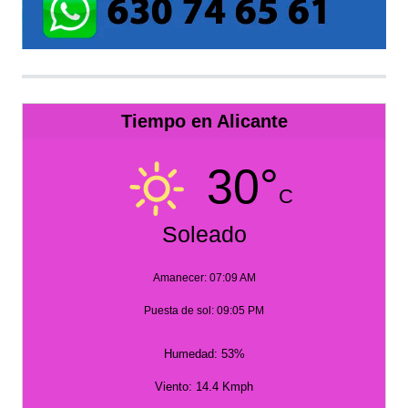
Tiempo en Alicante
30°
C
Soleado
Amanecer: 07:09 AM
Puesta de sol: 09:05 PM
Humedad: 53%
Viento: 14.4 Kmph