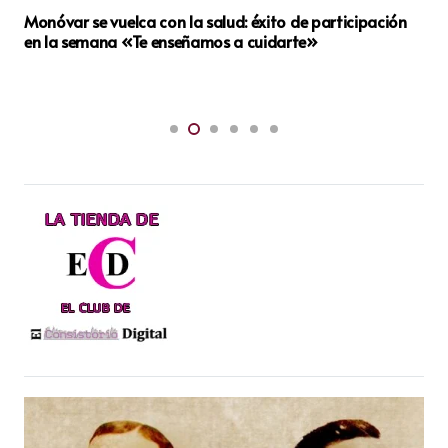
Alicante invierte 81 millones del PRTR para transformar
la ciudad