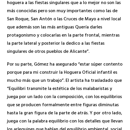
hoguera a las fiestas singulares que a lo mejor no son las
más conocidas pero son muy importantes como las de
San Roque, San Antón o las Cruces de Mayo a nivel local
que además son las más antiguas Quería darles
protagonismo y colocarlas en la parte frontal, mientras
la parte lateral y posterior la dedico a las fiestas
singulares de otros pueblos de Alicante”.
Por su parte, Gómez ha asegurado “estar súper contento
porque para mi construir la Hoguera Oficial infantil es
mucho más que un trabajo”. El artista ha trasladado que
“Equilibri transmite la estética de los malabaristas y
juega por un lado con la composición, con los equilibrios
que se producen formalmente entre figuras diminutas
hasta la gran figura de la parte de atrás. Y por otro lado,
juega con la palabra equilibrio con los detalles que llevan
los arlequines que hablan del equilibrio ambiental, social