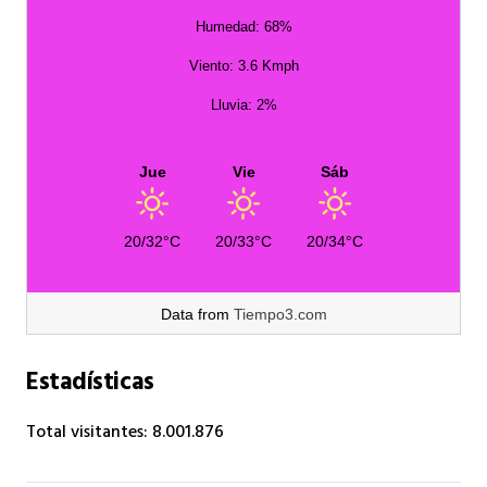
Humedad: 68%
Viento: 3.6 Kmph
Lluvia: 2%
Jue
Vie
Sáb
20/32°C
20/33°C
20/34°C
Data from
Tiempo3.com
Estadísticas
Total visitantes:
8.001.876