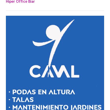
Hiper Office Biar