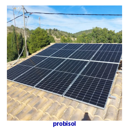
probisol