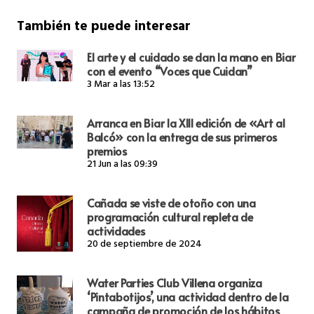
También te puede interesar
El arte y el cuidado se dan la mano en Biar
con el evento “Voces que Cuidan”
3 Mar a las 13:52
Arranca en Biar la XIII edición de «Art al
Balcó» con la entrega de sus primeros
premios
21 Jun a las 09:39
Cañada se viste de otoño con una
programación cultural repleta de
actividades
20 de septiembre de 2024
Water Parties Club Villena organiza
‘Pintabotijos’, una actividad dentro de la
campaña de promoción de los hábitos