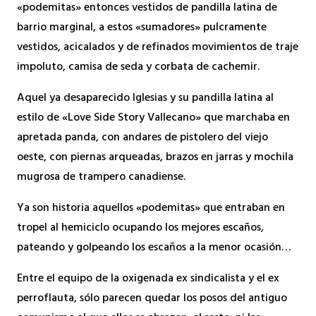
«podemitas» entonces vestidos de pandilla latina de
barrio marginal, a estos «sumadores» pulcramente
vestidos, acicalados y de refinados movimientos de traje
impoluto, camisa de seda y corbata de cachemir.
Aquel ya desaparecido Iglesias y su pandilla latina al
estilo de «Love Side Story Vallecano» que marchaba en
apretada panda, con andares de pistolero del viejo
oeste, con piernas arqueadas, brazos en jarras y mochila
mugrosa de trampero canadiense.
Ya son historia aquellos «podemitas» que entraban en
tropel al hemiciclo ocupando los mejores escaños,
pateando y golpeando los escaños a la menor ocasión…
Entre el equipo de la oxigenada ex sindicalista y el ex
perroflauta, sólo parecen quedar los posos del antiguo