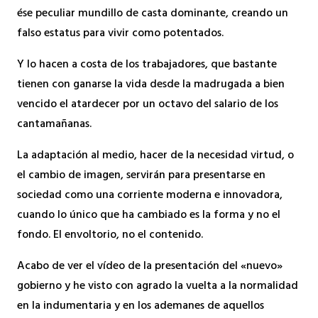
ése peculiar mundillo de casta dominante, creando un
falso estatus para vivir como potentados.
Y lo hacen a costa de los trabajadores, que bastante
tienen con ganarse la vida desde la madrugada a bien
vencido el atardecer por un octavo del salario de los
cantamañanas.
La adaptación al medio, hacer de la necesidad virtud, o
el cambio de imagen, servirán para presentarse en
sociedad como una corriente moderna e innovadora,
cuando lo único que ha cambiado es la forma y no el
fondo. El envoltorio, no el contenido.
Acabo de ver el vídeo de la presentación del «nuevo»
gobierno y he visto con agrado la vuelta a la normalidad
en la indumentaria y en los ademanes de aquellos