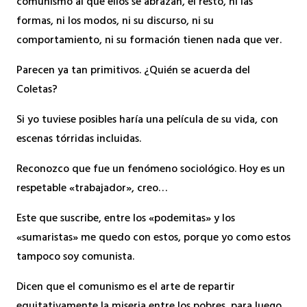
comunismo al que ellos se abrazan, el resto, ni las
formas, ni los modos, ni su discurso, ni su
comportamiento, ni su formación tienen nada que ver.
Parecen ya tan primitivos. ¿Quién se acuerda del
Coletas?
Si yo tuviese posibles haría una película de su vida, con
escenas tórridas incluidas.
Reconozco que fue un fenómeno sociológico. Hoy es un
respetable «trabajador», creo…
Este que suscribe, entre los «podemitas» y los
«sumaristas» me quedo con estos, porque yo como estos
tampoco soy comunista.
Dicen que el comunismo es el arte de repartir