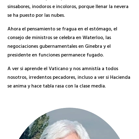
sinsabores, inodoros e incoloros, porque llenar la nevera
se ha puesto por las nubes.
Ahora el pensamiento se fragua en el estómago, el
consejo de ministros se celebra en Waterloo, las
negociaciones gubernamentales en Ginebra y el
presidente en funciones permanece fugado.
A ver si aprende el Vaticano y nos amnistía a todos
nosotros, irredentos pecadores, incluso a ver si Hacienda
se anima y hace tabla rasa con la clase media.