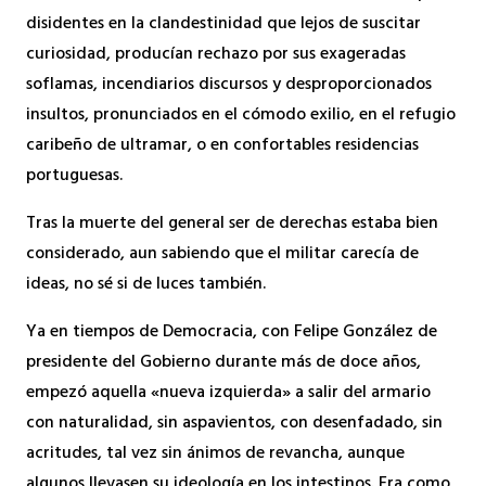
disidentes en la clandestinidad que lejos de suscitar
curiosidad, producían rechazo por sus exageradas
soflamas, incendiarios discursos y desproporcionados
insultos, pronunciados en el cómodo exilio, en el refugio
caribeño de ultramar, o en confortables residencias
portuguesas.
Tras la muerte del general ser de derechas estaba bien
considerado, aun sabiendo que el militar carecía de
ideas, no sé si de luces también.
Ya en tiempos de Democracia, con Felipe González de
presidente del Gobierno durante más de doce años,
empezó aquella «nueva izquierda» a salir del armario
con naturalidad, sin aspavientos, con desenfadado, sin
acritudes, tal vez sin ánimos de revancha, aunque
algunos llevasen su ideología en los intestinos. Era como